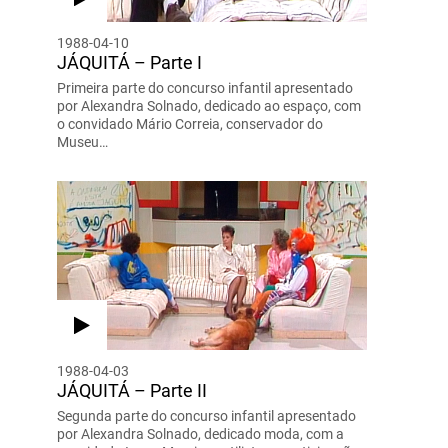
1988-04-10
JÁQUITÁ – Parte I
Primeira parte do concurso infantil apresentado
por Alexandra Solnado, dedicado ao espaço, com
o convidado Mário Correia, conservador do
Museu…
1988-04-03
JÁQUITÁ – Parte II
Segunda parte do concurso infantil apresentado
por Alexandra Solnado, dedicado moda, com a