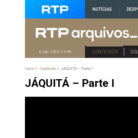
NOTÍCIAS
DESP
CONTEÚDOS
CO
6 Ago. 2026 | 15:48
Início
Conteúdo
JÁQUITÁ – Parte I
JÁQUITÁ – Parte I