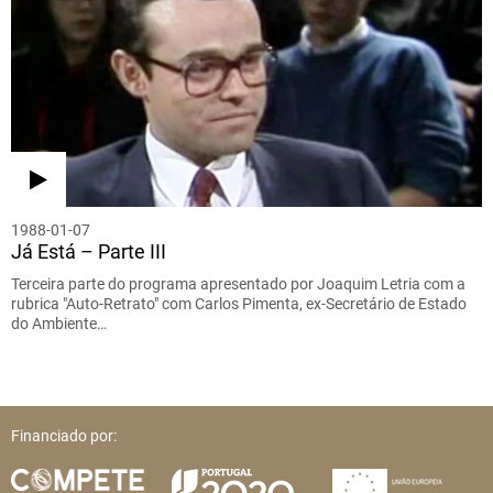
1988-01-07
Já Está – Parte III
Terceira parte do programa apresentado por Joaquim Letria com a
rubrica "Auto-Retrato" com Carlos Pimenta, ex-Secretário de Estado
do Ambiente…
Financiado por: