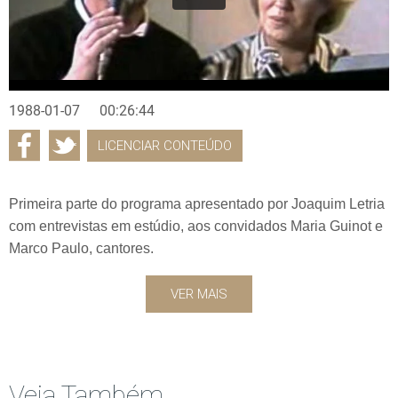
1988-01-07
00:26:44
LICENCIAR CONTEÚDO
Primeira parte do programa apresentado por Joaquim Letria
com entrevistas em estúdio, aos convidados Maria Guinot e
Marco Paulo, cantores.
VER MAIS
Veja Também