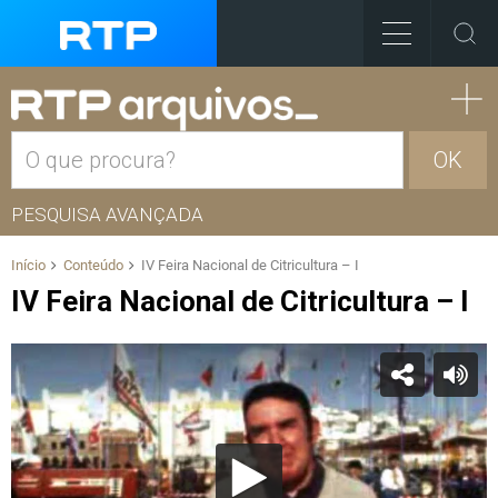
OK
PESQUISA AVANÇADA
Início
Conteúdo
IV Feira Nacional de Citricultura – I
IV Feira Nacional de Citricultura – I