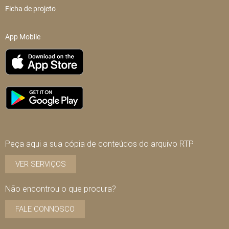
Ficha de projeto
App Mobile
Peça aqui a sua cópia de conteúdos do arquivo RTP
VER SERVIÇOS
Não encontrou o que procura?
FALE CONNOSCO