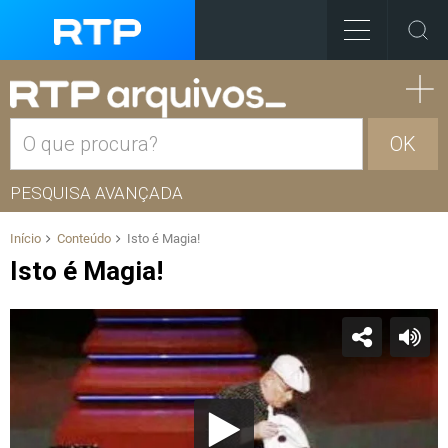
OK
PESQUISA AVANÇADA
Início
Conteúdo
Isto é Magia!
Isto é Magia!