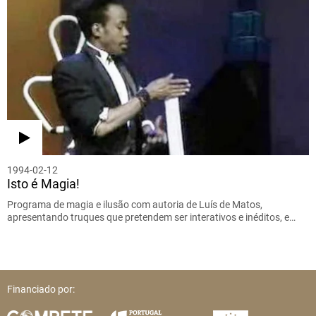
1994-02-12
Isto é Magia!
Programa de magia e ilusão com autoria de Luís de Matos,
apresentando truques que pretendem ser interativos e inéditos, e…
Financiado por: