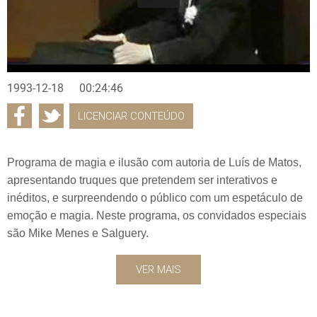
1993-12-18
00:24:46
LICENCIAR CONTEÚDO
Programa de magia e ilusão com autoria de Luís de Matos,
apresentando truques que pretendem ser interativos e
inéditos, e surpreendendo o público com um espetáculo de
emoção e magia. Neste programa, os convidados especiais
são Mike Menes e Salguery.
VER MAIS