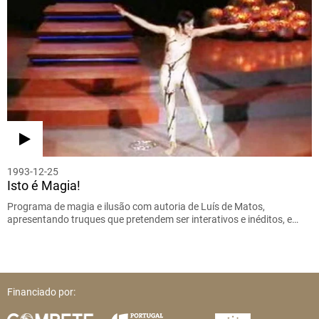
1993-12-25
Isto é Magia!
Programa de magia e ilusão com autoria de Luís de Matos,
apresentando truques que pretendem ser interativos e inéditos, e…
Financiado por: