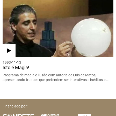
1993-11-13
Isto é Magia!
Programa de magia e ilusão com autoria de Luís de Matos,
apresentando truques que pretendem ser interativos e inéditos, e…
Financiado por: