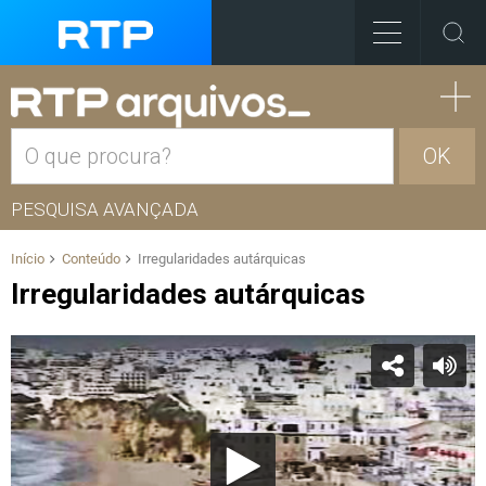
OK
PESQUISA AVANÇADA
Início
Conteúdo
Irregularidades autárquicas
Irregularidades autárquicas