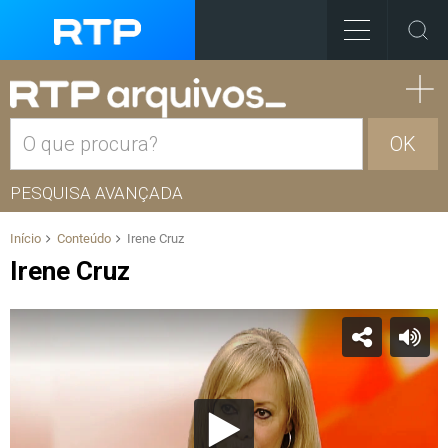
OK
PESQUISA AVANÇADA
Início
Conteúdo
Irene Cruz
Irene Cruz