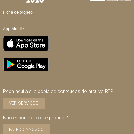
Ficha de projeto
App Mobile
Peça aqui a sua cópia de conteúdos do arquivo RTP
VER SERVIÇOS
Não encontrou o que procura?
FALE CONNOSCO