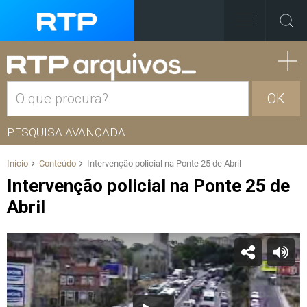
OK
PESQUISA AVANÇADA
Início
Conteúdo
Intervenção policial na Ponte 25 de Abril
Intervenção policial na Ponte 25 de
Abril