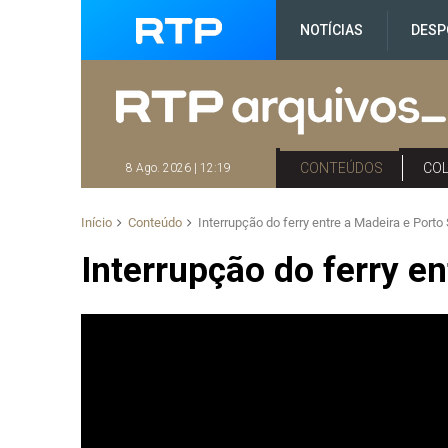
NOTÍCIAS
DESP
CONTEÚDOS
CO
8 Ago. 2026 | 12:19
Início
Conteúdo
Interrupção do ferry entre a Madeira e Porto
Interrupção do ferry e