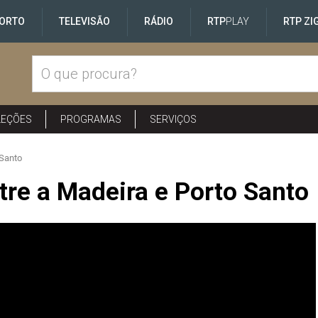
ORTO
TELEVISÃO
RÁDIO
RTP
PLAY
RTP ZI
LEÇÕES
PROGRAMAS
SERVIÇOS
 Santo
ntre a Madeira e Porto Santo