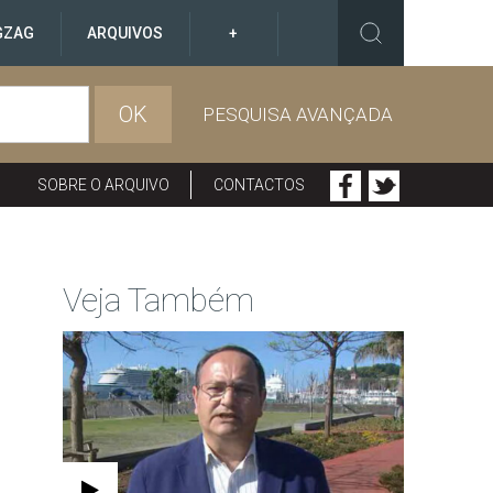
GZAG
ARQUIVOS
+
OK
PESQUISA AVANÇADA
SOBRE O ARQUIVO
CONTACTOS
Veja Também