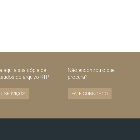
 aqui a sua cópia de
Não encontrou o que
teúdos do arquivo RTP
procura?
R SERVIÇOS
FALE CONNOSCO