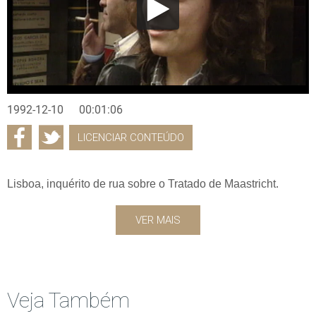
1992-12-10
00:01:06
LICENCIAR CONTEÚDO
Lisboa, inquérito de rua sobre o Tratado de Maastricht.
VER MAIS
Veja Também