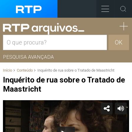
OK
PESQUISA AVANÇADA
Início
Conteúdo
Inquérito de rua sobre o Tratado de Maastricht
Inquérito de rua sobre o Tratado de
Maastricht