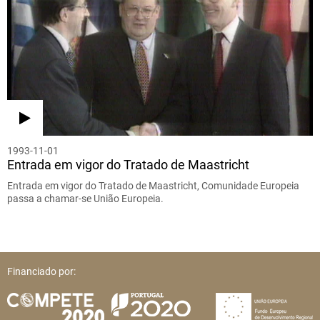
1993-11-01
Entrada em vigor do Tratado de Maastricht
Entrada em vigor do Tratado de Maastricht, Comunidade Europeia
passa a chamar-se União Europeia.
Financiado por: