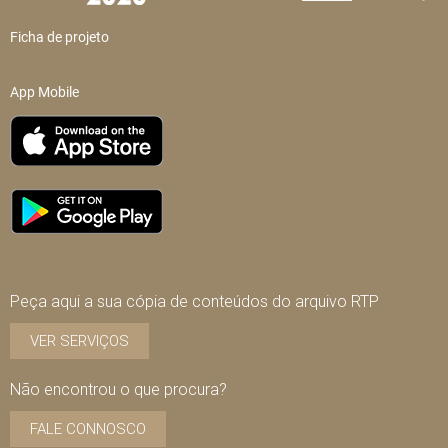
Ficha de projeto
App Mobile
Peça aqui a sua cópia de conteúdos do arquivo RTP
VER SERVIÇOS
Não encontrou o que procura?
FALE CONNOSCO