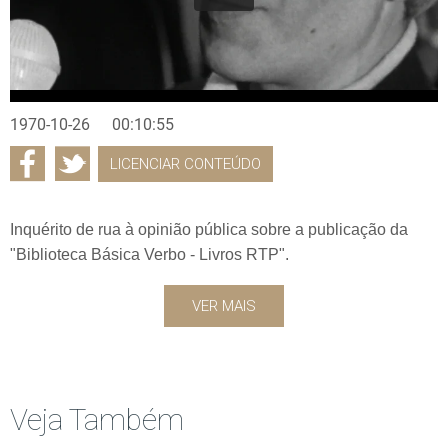
1970-10-26
00:10:55
LICENCIAR CONTEÚDO
Inquérito de rua à opinião pública sobre a publicação da
"Biblioteca Básica Verbo - Livros RTP".
VER MAIS
Veja Também