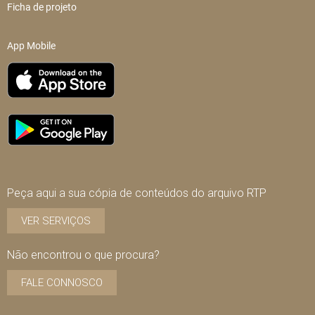
Ficha de projeto
App Mobile
Peça aqui a sua cópia de conteúdos do arquivo RTP
VER SERVIÇOS
Não encontrou o que procura?
FALE CONNOSCO