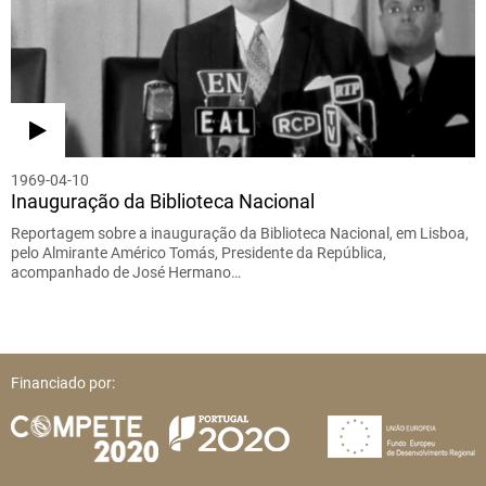
1969-04-10
Inauguração da Biblioteca Nacional
Reportagem sobre a inauguração da Biblioteca Nacional, em Lisboa,
pelo Almirante Américo Tomás, Presidente da República,
acompanhado de José Hermano…
Financiado por: