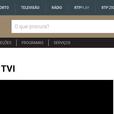
ORTO
TELEVISÃO
RÁDIO
RTP
PLAY
RTP ZI
LEÇÕES
PROGRAMAS
SERVIÇOS
 TVI