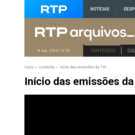
NOTÍCIAS
DESP
CONTEÚDOS
CO
8 Ago. 2026 | 14:18
Início
Conteúdo
Início das emissões da TVI
Início das emissões da