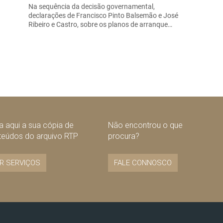
Na sequência da decisão governamental,
declarações de Francisco Pinto Balsemão e José
Ribeiro e Castro, sobre os planos de arranque…
 aqui a sua cópia de
Não encontrou o que
teúdos do arquivo RTP
procura?
R SERVIÇOS
FALE CONNOSCO