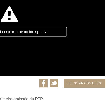
á neste momento indisponível
LICENCIAR CONTEÚDO
 primeira emissão da RTP.