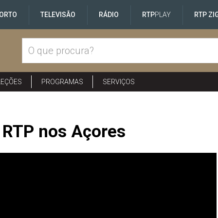
ORTO
TELEVISÃO
RÁDIO
RTP
PLAY
RTP ZI
LEÇÕES
PROGRAMAS
SERVIÇOS
a RTP nos Açores