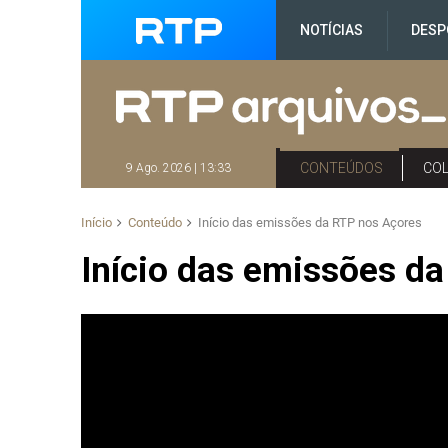
NOTÍCIAS
DESP
CONTEÚDOS
CO
9 Ago. 2026 | 13:33
Início
Conteúdo
Início das emissões da RTP nos Açores
Início das emissões d