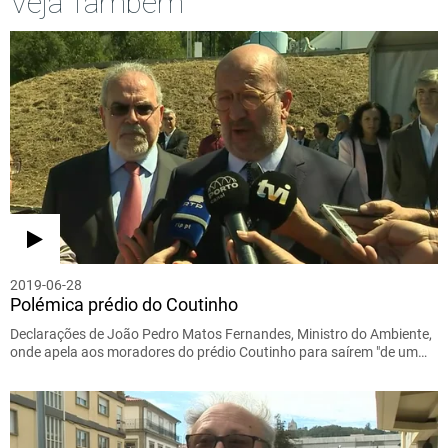
Veja Também
2019-06-28
Polémica prédio do Coutinho
Declarações de João Pedro Matos Fernandes, Ministro do Ambiente,
onde apela aos moradores do prédio Coutinho para saírem "de um…