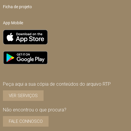
Ficha de projeto
App Mobile
Peça aqui a sua cópia de conteúdos do arquivo RTP
VER SERVIÇOS
Não encontrou o que procura?
FALE CONNOSCO