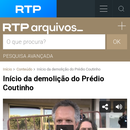
OK
PESQUISA AVANÇADA
Início
Conteúdo
Início da demolição do Prédio Coutinho
Início da demolição do Prédio
Coutinho