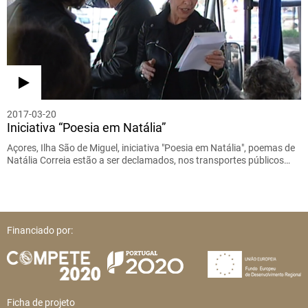
2017-03-20
Iniciativa “Poesia em Natália”
Açores, Ilha São de Miguel, iniciativa "Poesia em Natália", poemas de
Natália Correia estão a ser declamados, nos transportes públicos…
Financiado por:
Ficha de projeto