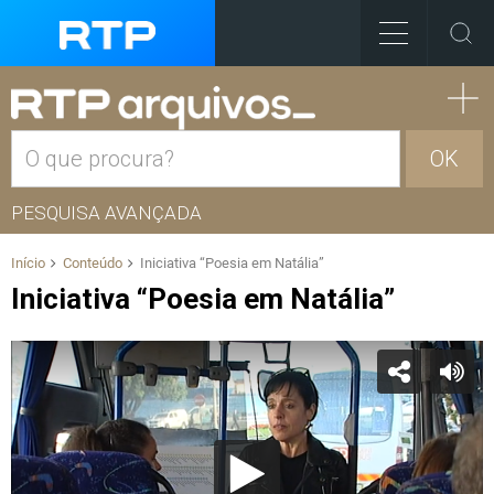
OK
PESQUISA AVANÇADA
Início
Conteúdo
Iniciativa “Poesia em Natália”
Iniciativa “Poesia em Natália”