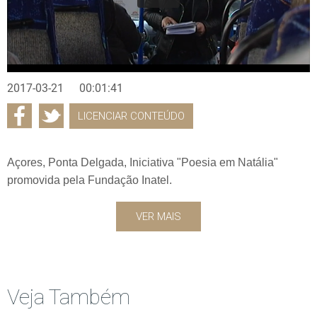
2017-03-21
00:01:41
LICENCIAR CONTEÚDO
Açores, Ponta Delgada, Iniciativa "Poesia em Natália"
promovida pela Fundação Inatel.
VER MAIS
Veja Também