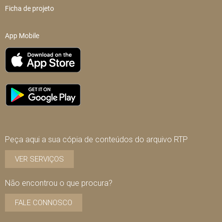
Ficha de projeto
App Mobile
Peça aqui a sua cópia de conteúdos do arquivo RTP
VER SERVIÇOS
Não encontrou o que procura?
FALE CONNOSCO