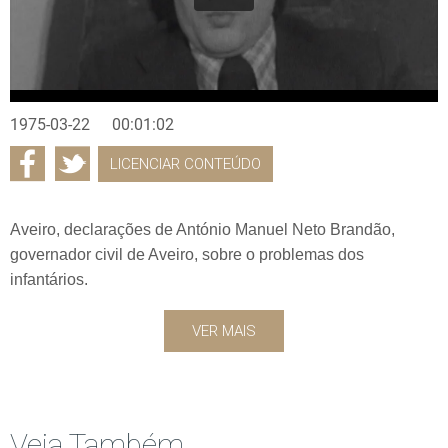
1975-03-22
00:01:02
LICENCIAR CONTEÚDO
Aveiro, declarações de António Manuel Neto Brandão,
governador civil de Aveiro, sobre o problemas dos
infantários.
VER MAIS
Veja Também