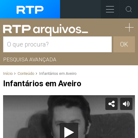
OK
PESQUISA AVANÇADA
Início
Conteúdo
Infantários em Aveiro
Infantários em Aveiro