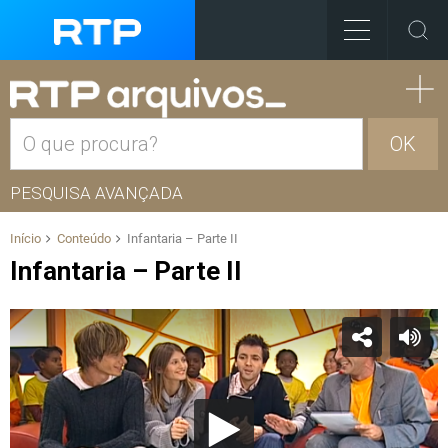
OK
PESQUISA AVANÇADA
Início
Conteúdo
Infantaria – Parte II
Infantaria – Parte II