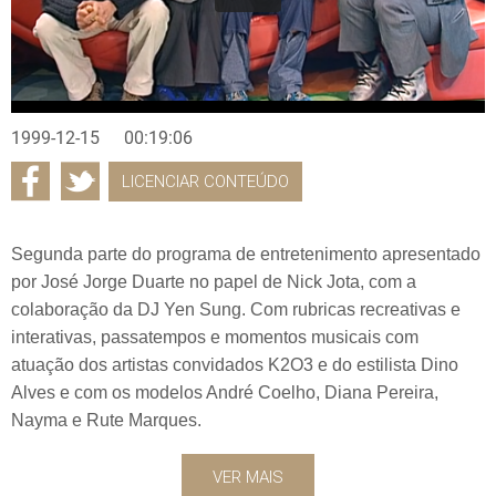
1999-12-15
00:19:06
LICENCIAR CONTEÚDO
Segunda parte do programa de entretenimento apresentado
por José Jorge Duarte no papel de Nick Jota, com a
colaboração da DJ Yen Sung. Com rubricas recreativas e
interativas, passatempos e momentos musicais com
atuação dos artistas convidados K2O3 e do estilista Dino
Alves e com os modelos André Coelho, Diana Pereira,
Nayma e Rute Marques.
VER MAIS