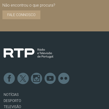
Não encontrou o que procura?
FALE CONNOSCO
NOTÍCIAS
DESPORTO
TELEVISÃO