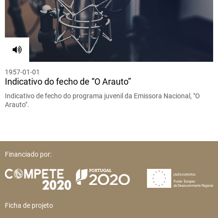
1957-01-01
Indicativo do fecho de “O Arauto”
Indicativo de fecho do programa juvenil da Emissora Nacional, "O
Arauto".
Financiado por:
Ficha de projeto