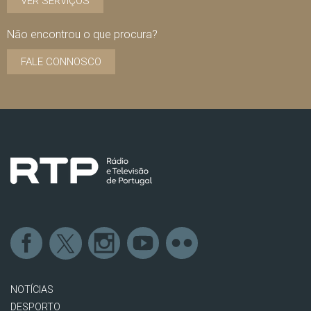
VER SERVIÇOS
Não encontrou o que procura?
FALE CONNOSCO
NOTÍCIAS
DESPORTO