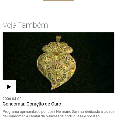
Veja Também
2006-04-02
Gondomar, Coração de Ouro
Programa apresentado por José Hermano Saraiva dedicado à cidade
de Gondomar, a capital da ourivesaria portuguesa e por isso