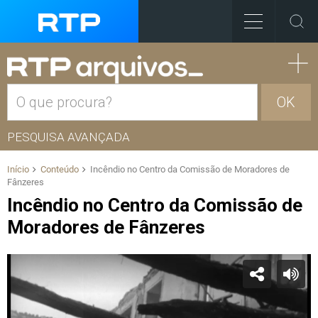
OK
PESQUISA AVANÇADA
Início
Conteúdo
Incêndio no Centro da Comissão de Moradores de
Fânzeres
Incêndio no Centro da Comissão de
Moradores de Fânzeres