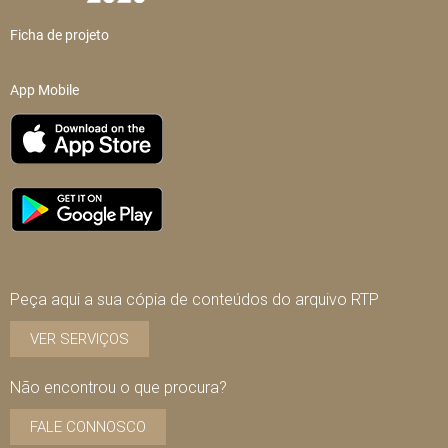
Ficha de projeto
App Mobile
Peça aqui a sua cópia de conteúdos do arquivo RTP
VER SERVIÇOS
Não encontrou o que procura?
FALE CONNOSCO