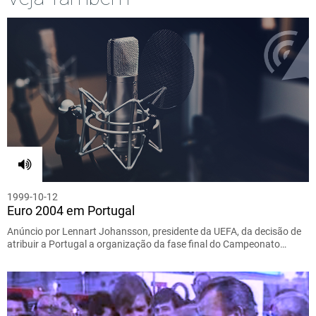
1999-10-12
Euro 2004 em Portugal
Anúncio por Lennart Johansson, presidente da UEFA, da decisão de
atribuir a Portugal a organização da fase final do Campeonato…