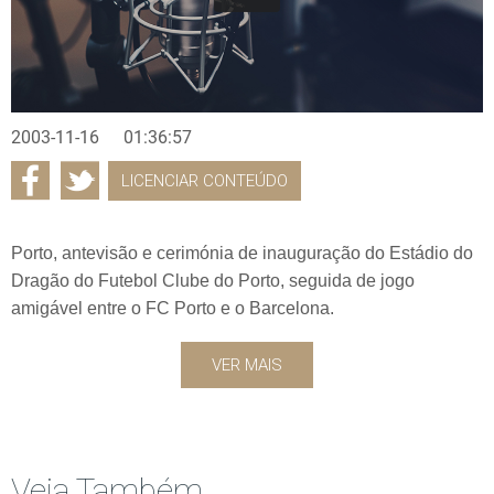
2003-11-16
01:36:57
LICENCIAR CONTEÚDO
Porto, antevisão e cerimónia de inauguração do Estádio do
Dragão do Futebol Clube do Porto, seguida de jogo
amigável entre o FC Porto e o Barcelona.
VER MAIS
Veja Também