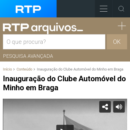
OK
PESQUISA AVANÇADA
Início
Conteúdo
Inauguração do Clube Automóvel do Minho em Braga
Inauguração do Clube Automóvel do
Minho em Braga