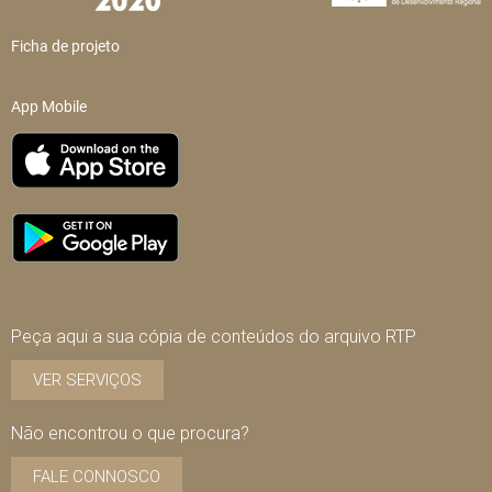
Ficha de projeto
App Mobile
Peça aqui a sua cópia de conteúdos do arquivo RTP
VER SERVIÇOS
Não encontrou o que procura?
FALE CONNOSCO