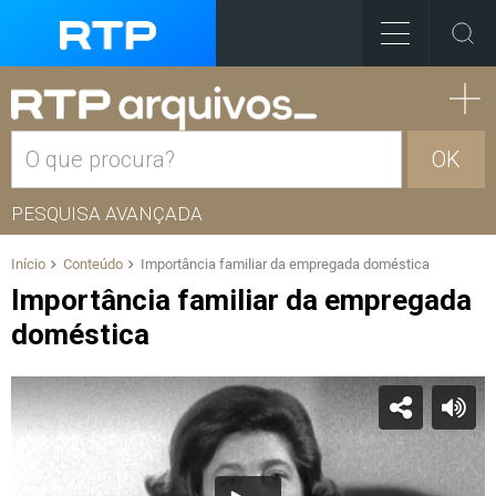
OK
PESQUISA AVANÇADA
Início
Conteúdo
Importância familiar da empregada doméstica
Importância familiar da empregada
doméstica