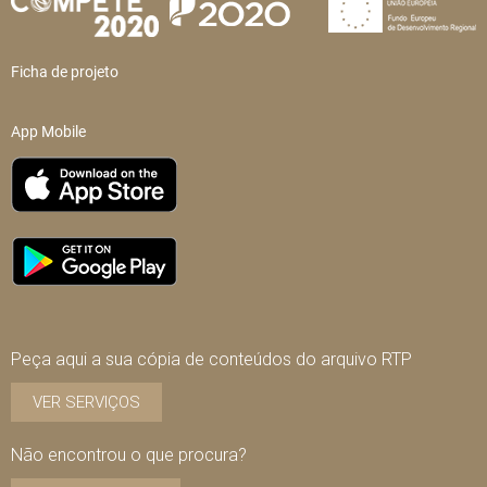
Ficha de projeto
App Mobile
Peça aqui a sua cópia de conteúdos do arquivo RTP
VER SERVIÇOS
Não encontrou o que procura?