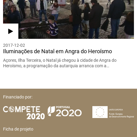
2017-12-02
Iluminações de Natal em Angra do Heroísmo
Açores, Ilha Terceira, o Natal já chegou à cidade de Angra do
Heroísmo, a programação da autarquia arranca com a…
Financiado por:
Ficha de projeto