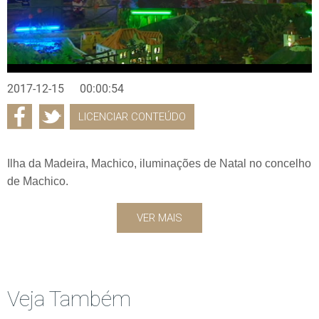
2017-12-15
00:00:54
LICENCIAR CONTEÚDO
Ilha da Madeira, Machico, iluminações de Natal no concelho
de Machico.
VER MAIS
Veja Também