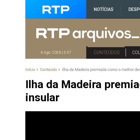
NOTÍCIAS
DESP
CONTEÚDOS
CO
6 Ago. 2026 | 5:57
Início
Conteúdo
Ilha da Madeira premiada como o melhor des
Ilha da Madeira premi
insular