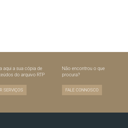
 aqui a sua cópia de
Não encontrou o que
teúdos do arquivo RTP
procura?
R SERVIÇOS
FALE CONNOSCO