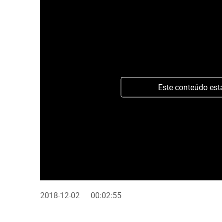
Este conteúdo est
2018-12-02
00:02:55