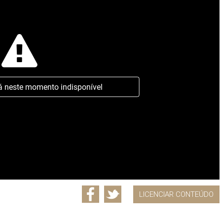
á neste momento indisponível
LICENCIAR CONTEÚDO