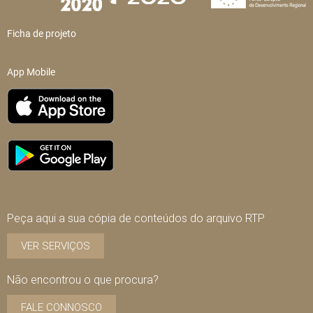
Ficha de projeto
App Mobile
Peça aqui a sua cópia de conteúdos do arquivo RTP
VER SERVIÇOS
Não encontrou o que procura?
FALE CONNOSCO