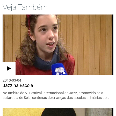
Veja Também
2010-03-04
Jazz na Escola
No âmbito do VI Festival Internacional de Jazz, promovido pela
autarquia de Seia, centenas de crianças das escolas primárias do…