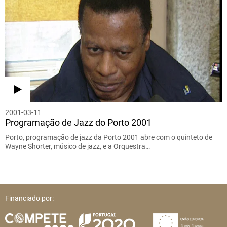
2001-03-11
Programação de Jazz do Porto 2001
Porto, programação de jazz da Porto 2001 abre com o quinteto de
Wayne Shorter, músico de jazz, e a Orquestra…
Financiado por: