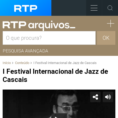
OK
PESQUISA AVANÇADA
Início
Conteúdo
I Festival Internacional de Jazz de Cascais
I Festival Internacional de Jazz de
Cascais