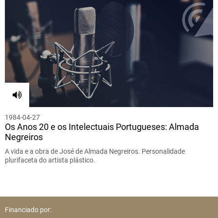
1984-04-27
Os Anos 20 e os Intelectuais Portugueses: Almada
Negreiros
A vida e a obra de José de Almada Negreiros. Personalidade
plurifaceta do artista plástico.
Financiado por: