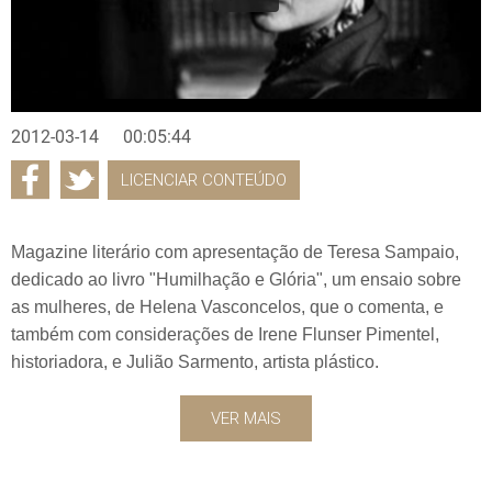
2012-03-14
00:05:44
LICENCIAR CONTEÚDO
Magazine literário com apresentação de Teresa Sampaio,
dedicado ao livro "Humilhação e Glória", um ensaio sobre
as mulheres, de Helena Vasconcelos, que o comenta, e
também com considerações de Irene Flunser Pimentel,
historiadora, e Julião Sarmento, artista plástico.
VER MAIS