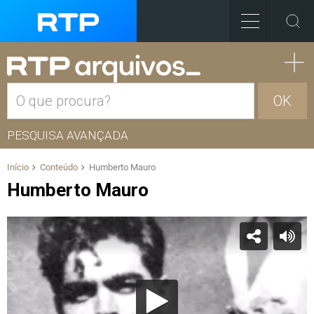
OK
PESQUISA AVANÇADA
Início
Conteúdo
Humberto Mauro
Humberto Mauro