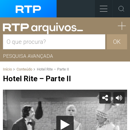
OK
PESQUISA AVANÇADA
Início
Conteúdo
Hotel Rite – Parte II
Hotel Rite – Parte II