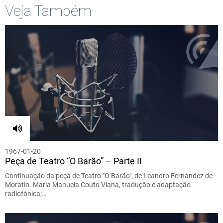
Veja Também
1967-01-20
Peça de Teatro “O Barão” – Parte II
Continuação da peça de Teatro "O Barão", de Leandro Fernández de
Moratín. Maria Manuela Couto Viana, tradução e adaptação
radiofónica;…