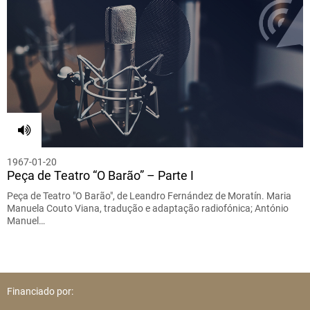
1967-01-20
Peça de Teatro “O Barão” – Parte I
Peça de Teatro "O Barão", de Leandro Fernández de Moratín. Maria
Manuela Couto Viana, tradução e adaptação radiofónica; António
Manuel…
Financiado por: