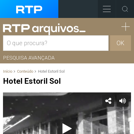
OK
PESQUISA AVANÇADA
Início
Conteúdo
Hotel Estoril Sol
Hotel Estoril Sol