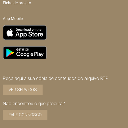
Ficha de projeto
App Mobile
Peça aqui a sua cópia de conteúdos do arquivo RTP
VER SERVIÇOS
Não encontrou o que procura?
FALE CONNOSCO