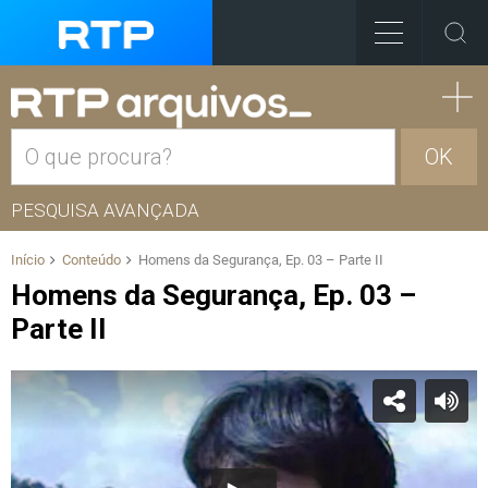
OK
PESQUISA AVANÇADA
Início
Conteúdo
Homens da Segurança, Ep. 03 – Parte II
Homens da Segurança, Ep. 03 –
Parte II