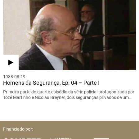
1988-08-19
Homens da Segurança, Ep. 04 – Parte I
Primeira parte do quarto episódio da série policial protagonizada por
Tozé Martinho e Nicolau Breyner, dois seguranças privados de um…
Financiado por: