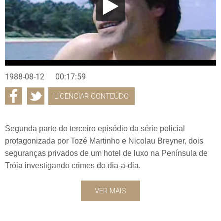
1988-08-12
00:17:59
LICENCIAR CONTEÚDO
Segunda parte do terceiro episódio da série policial
protagonizada por Tozé Martinho e Nicolau Breyner, dois
seguranças privados de um hotel de luxo na Península de
Tróia investigando crimes do dia-a-dia.
VER MAIS