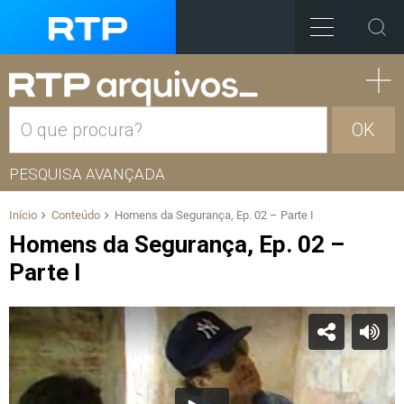
OK
PESQUISA AVANÇADA
Início
Conteúdo
Homens da Segurança, Ep. 02 – Parte I
Homens da Segurança, Ep. 02 –
Parte I