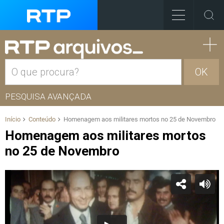
OK
PESQUISA AVANÇADA
Início
Conteúdo
Homenagem aos militares mortos no 25 de Novembro
Homenagem aos militares mortos
no 25 de Novembro