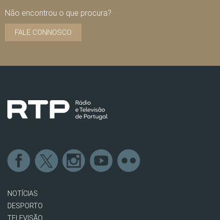
Não encontrou o que procura?
FALE CONNOSCO
NOTÍCIAS
DESPORTO
TELEVISÃO