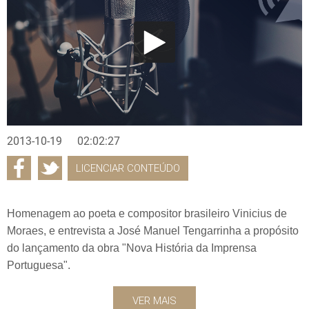
2013-10-19
02:02:27
LICENCIAR CONTEÚDO
Homenagem ao poeta e compositor brasileiro Vinicius de
Moraes, e entrevista a José Manuel Tengarrinha a propósito
do lançamento da obra "Nova História da Imprensa
Portuguesa".
VER MAIS