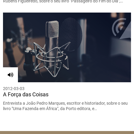
Rubens Figueiredo, sobre o seu livro "Passageiro do Fim do Dia",…
2012-03-03
A Força das Coisas
Entrevista a João Pedro Marques, escritor e historiador, sobre o seu
livro "Uma Fazenda em África", da Porto editora, e…