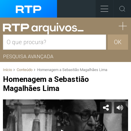
OK
PESQUISA AVANÇADA
Início
Conteúdo
Homenagem a Sebastião Magalhães Lima
Homenagem a Sebastião
Magalhães Lima