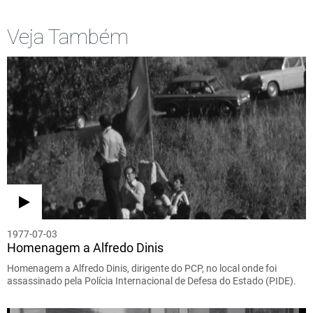
Veja Também
1977-07-03
Homenagem a Alfredo Dinis
Homenagem a Alfredo Dinis, dirigente do PCP, no local onde foi
assassinado pela Polícia Internacional de Defesa do Estado (PIDE).