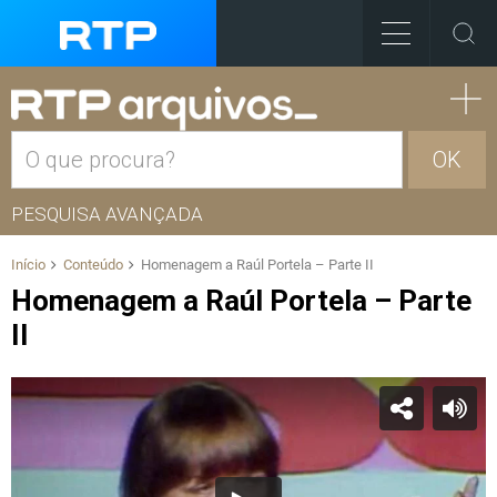
OK
PESQUISA AVANÇADA
Início
Conteúdo
Homenagem a Raúl Portela – Parte II
Homenagem a Raúl Portela – Parte
II