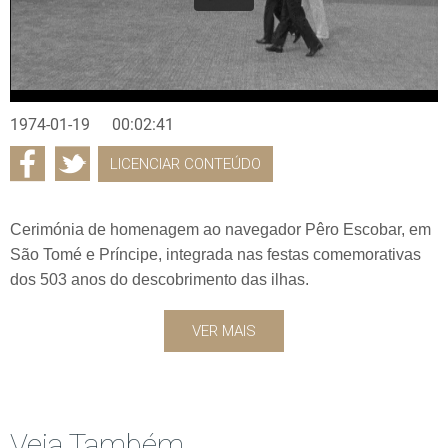
1974-01-19
00:02:41
LICENCIAR CONTEÚDO
Cerimónia de homenagem ao navegador Pêro Escobar, em
São Tomé e Príncipe, integrada nas festas comemorativas
dos 503 anos do descobrimento das ilhas.
VER MAIS
Veja Também