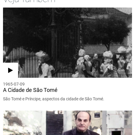
1965-07-09
A Cidade de São Tomé
São Tomé e Príncipe, aspectos da cidade de São Tomé.