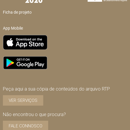
Ficha de projeto
App Mobile
Peça aqui a sua cópia de conteúdos do arquivo RTP
VER SERVIÇOS
Não encontrou o que procura?
FALE CONNOSCO