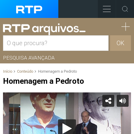
OK
PESQUISA AVANÇADA
Início
Conteúdo
Homenagem a Pedroto
Homenagem a Pedroto