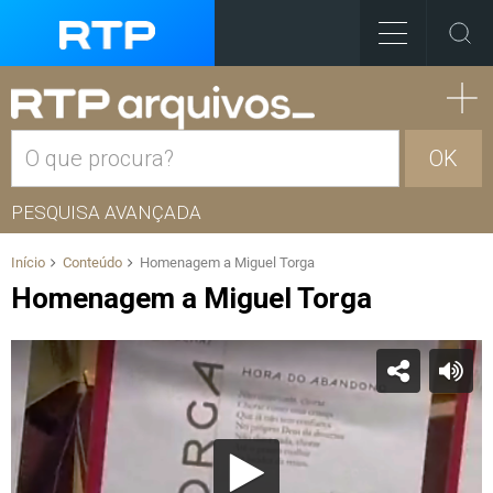
OK
PESQUISA AVANÇADA
Início
Conteúdo
Homenagem a Miguel Torga
Homenagem a Miguel Torga