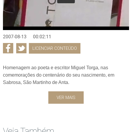
2007-08-13
00:02:11
LICENCIAR CONTEÚDO
Homenagem ao poeta e escritor Miguel Torga, nas
comemorações do centenário do seu nascimento, em
Sabrosa, São Martinho de Anta.
VER MAIS
Veja Também