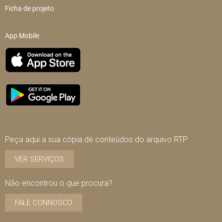
Ficha de projeto
App Mobile
Peça aqui a sua cópia de conteúdos do arquivo RTP
VER SERVIÇOS
Não encontrou o que procura?
FALE CONNOSCO