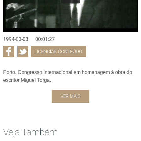
1994-03-03
00:01:27
LICENCIAR CONTEÚDO
Porto, Congresso Internacional em homenagem à obra do
escritor Miguel Torga.
VER MAIS
Veja Também