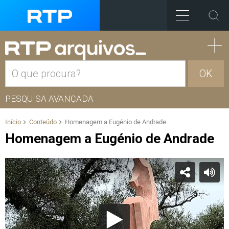
OK
PESQUISA AVANÇADA
Início
Conteúdo
Homenagem a Eugénio de Andrade
Homenagem a Eugénio de Andrade