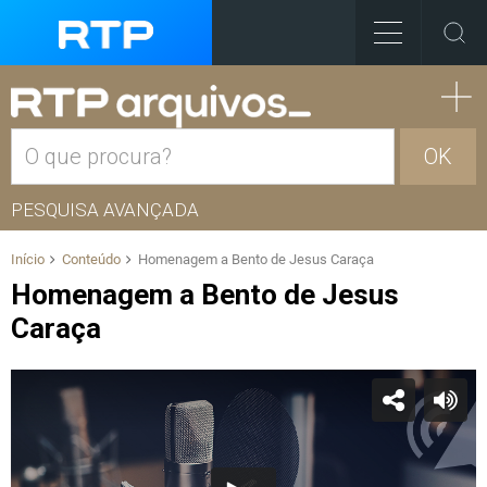
OK
PESQUISA AVANÇADA
Início
Conteúdo
Homenagem a Bento de Jesus Caraça
Homenagem a Bento de Jesus
Caraça