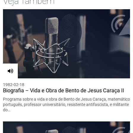
Veja Também
1982-02-18
Biografia – Vida e Obra de Bento de Jesus Caraça II
Programa sobre a vida e obra de Bento de Jesus Caraça, matemático
português, professor universitário, resistente antifascista, e militante
do…