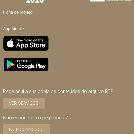
Ficha de projeto
App Mobile
Peça aqui a sua cópia de conteúdos do arquivo RTP
VER SERVIÇOS
Não encontrou o que procura?
FALE CONNOSCO