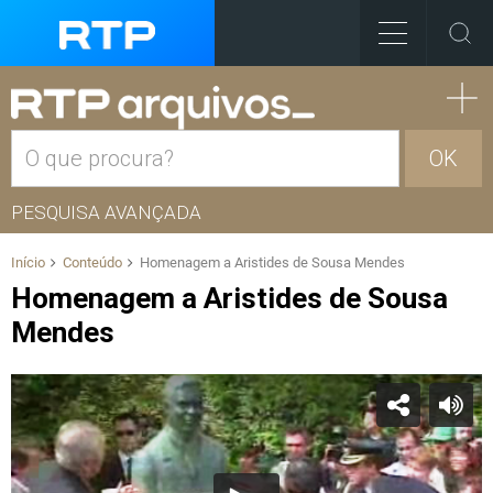
OK
PESQUISA AVANÇADA
Início
Conteúdo
Homenagem a Aristides de Sousa Mendes
Homenagem a Aristides de Sousa
Mendes