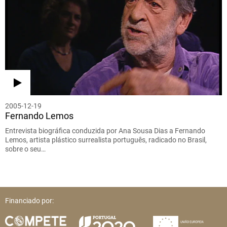
2005-12-19
Fernando Lemos
Entrevista biográfica conduzida por Ana Sousa Dias a Fernando
Lemos, artista plástico surrealista português, radicado no Brasil,
sobre o seu…
Financiado por: