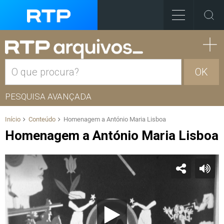
OK
PESQUISA AVANÇADA
Início
Conteúdo
Homenagem a António Maria Lisboa
Homenagem a António Maria Lisboa