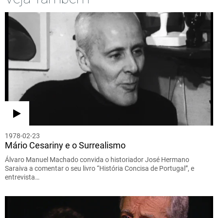
1978-02-23
Mário Cesariny e o Surrealismo
Álvaro Manuel Machado convida o historiador José Hermano
Saraiva a comentar o seu livro “História Concisa de Portugal”, e
entrevista…