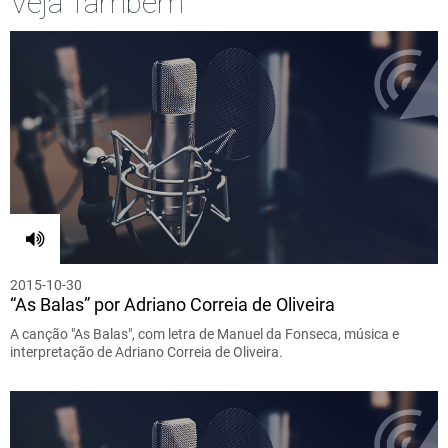
Veja Também
2015-10-30
“As Balas” por Adriano Correia de Oliveira
A canção "As Balas", com letra de Manuel da Fonseca, música e
interpretação de Adriano Correia de Oliveira.