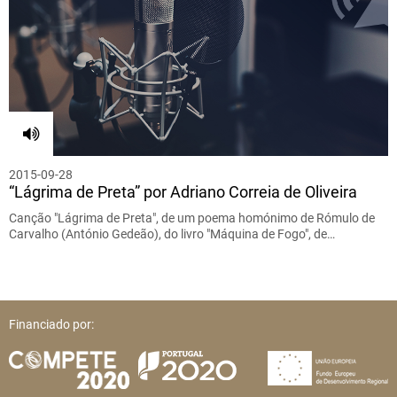
2015-09-28
“Lágrima de Preta” por Adriano Correia de Oliveira
Canção "Lágrima de Preta", de um poema homónimo de Rómulo de
Carvalho (António Gedeão), do livro "Máquina de Fogo", de…
Financiado por: