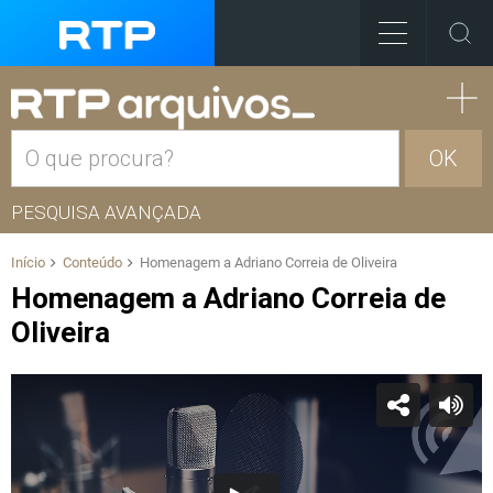
OK
PESQUISA AVANÇADA
Início
Conteúdo
Homenagem a Adriano Correia de Oliveira
Homenagem a Adriano Correia de
Oliveira