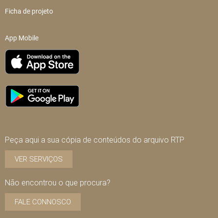
Ficha de projeto
App Mobile
Peça aqui a sua cópia de conteúdos do arquivo RTP
VER SERVIÇOS
Não encontrou o que procura?
FALE CONNOSCO