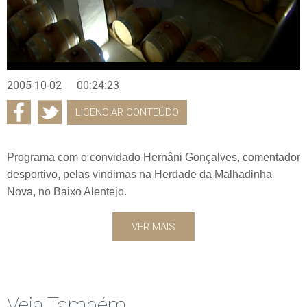
2005-10-02
00:24:23
LICENCIAR CONTEÚDO
Programa com o convidado Hernâni Gonçalves, comentador
desportivo, pelas vindimas na Herdade da Malhadinha
Nova, no Baixo Alentejo.
VER MAIS
Veja Também