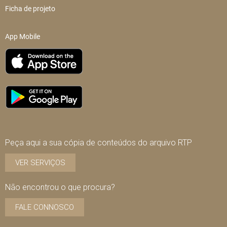
Ficha de projeto
App Mobile
Peça aqui a sua cópia de conteúdos do arquivo RTP
VER SERVIÇOS
Não encontrou o que procura?
FALE CONNOSCO