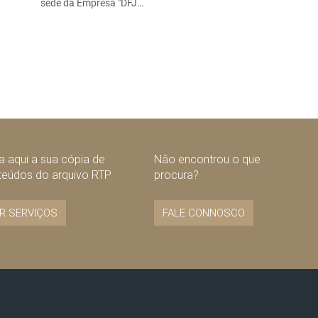
sede da Empresa "DFJ…
 aqui a sua cópia de
Não encontrou o que
teúdos do arquivo RTP
procura?
R SERVIÇOS
FALE CONNOSCO