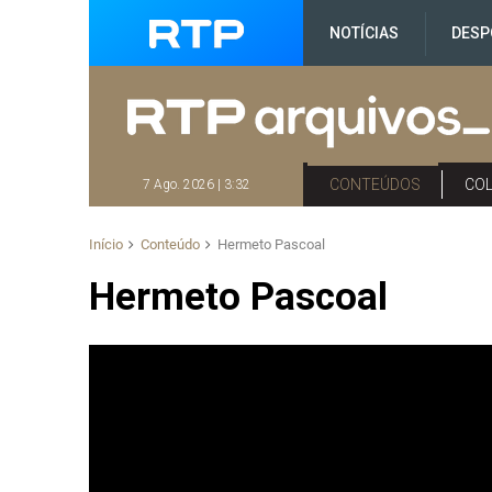
NOTÍCIAS
DESP
CONTEÚDOS
CO
7 Ago. 2026 | 3:32
Início
Conteúdo
Hermeto Pascoal
Hermeto Pascoal